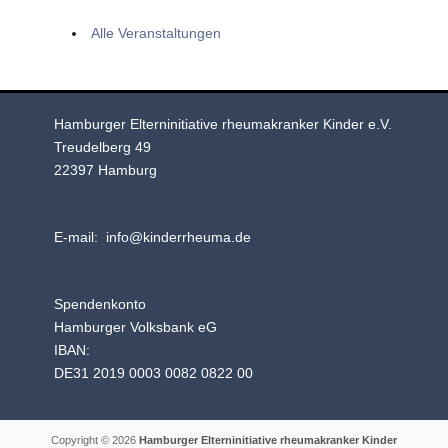
Alle Veranstaltungen
Hamburger Elterninitiative rheumakranker Kinder e.V.
Treudelberg 49
22397 Hamburg
E-mail: info@kinderrheuma.de
Spendenkonto
Hamburger Volksbank eG
IBAN:
DE31 2019 0003 0082 0822 00
Copyright © 2026
Hamburger Elterninitiative rheumakranker Kinder