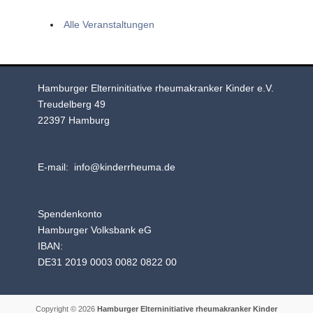
Alle Veranstaltungen
Hamburger Elterninitiative rheumakranker Kinder e.V.
Treudelberg 49
22397 Hamburg
E-mail: info@kinderrheuma.de
Spendenkonto
Hamburger Volksbank eG
IBAN:
DE31 2019 0003 0082 0822 00
Copyright © 2026
Hamburger Elterninitiative rheumakranker Kinder