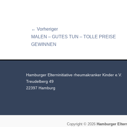
Beitragsnavigation
← Vorheriger
Vorheriger
MALEN – GUTES TUN – TOLLE PREISE
Beitrag:
GEWINNEN
Hamburger Elterninitiative rheumakranker Kinder e.V.
Treudelberg 49
22397 Hamburg
Copyright © 2026
Hamburger Eltern