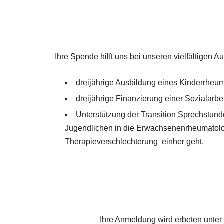
Ihre
Spende hilft uns bei unseren vielfältigen A
dreijährige Ausbildung eines Kinderrheu
dreijährige Finanzierung einer Sozialarbe
Unterstützung der Transition Sprechstund
Jugendlichen in die Erwachsenenrheumatologi
Therapieverschlechterung einher geht.
Ihre Anmeldung wird erbeten unte