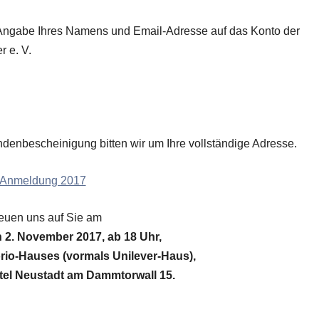
er Angabe Ihres Namens und Email-Adresse auf das Konto der
r e. V.
enbescheinigung bitten wir um Ihre vollständige Adresse.
reuen uns auf Sie am
 2. November 2017, ab 18 Uhr,
rio-Hauses (vormals Unilever-Haus),
tel Neustadt am Dammtorwall 15.