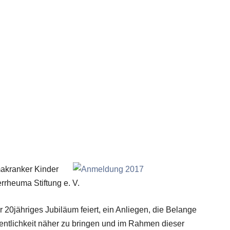
makranker Kinder
rrheuma Stiftung e. V.
ihr 20jähriges Jubiläum feiert, ein Anliegen, die Belange
entlichkeit näher zu bringen und im Rahmen dieser