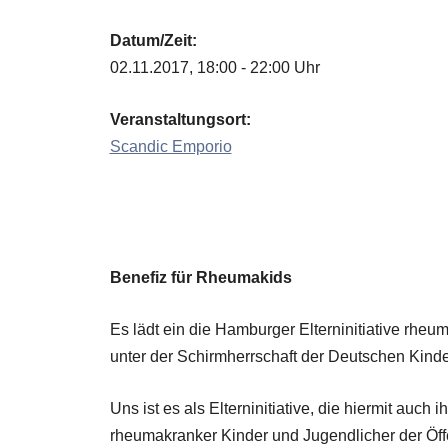
on
Datum/Zeit:
02.11.2017, 18:00 - 22:00 Uhr
Veranstaltungsort:
Scandic Emporio
Benef
i
z für Rheumakids
Es lädt ein die Hamburger Elterninitiative rheu
unter der Schirmherrschaft der Deutschen Kinde
Uns ist es als Elterninitiative, die hiermit auch 
rheumakranker Kinder und Jugendlicher der Öff