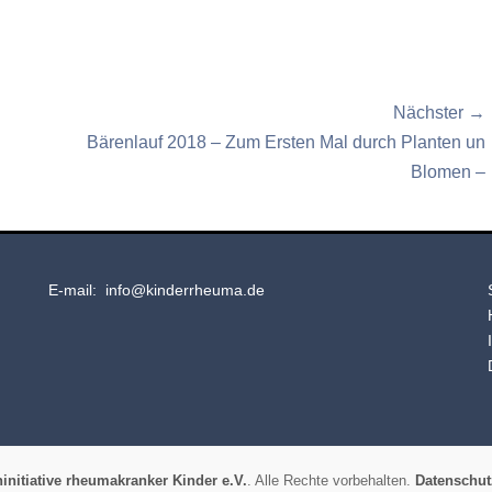
Nächster →
Nächster
Bärenlauf 2018 – Zum Ersten Mal durch Planten un
Beitrag:
Blomen –
E-mail: info@kinderrheuma.de
initiative rheumakranker Kinder e.V.
. Alle Rechte vorbehalten.
Datenschut