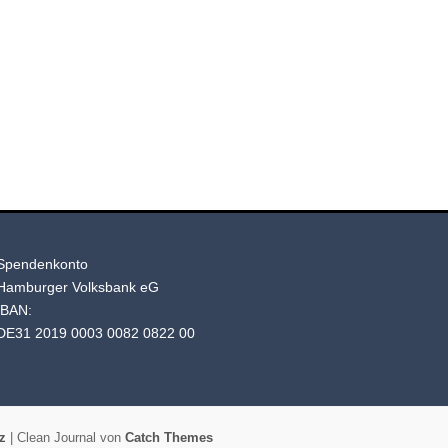
Spendenkonto
Hamburger Volksbank eG
IBAN:
DE31 2019 0003 0082 0822 00
z
| Clean Journal von
Catch Themes