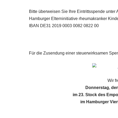
Bitte überweisen Sie Ihre Eintrittsspende unt
Hamburger Elterninitiative rheumakranker Kinde
IBAN DE31 2019 0003 0082 0822 00
Für die Zusendung einer steuerwirksamen Spend
Wir f
Donnerstag, den
im 23. Stock des Empo
im Hamburger Vier