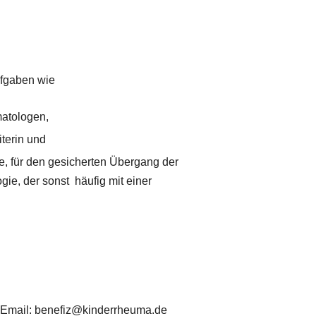
ufgaben wie
matologen,
iterin und
e, für den gesicherten Übergang der
e, der sonst häufig mit einer
r Email: benefiz@kinderrheuma.de